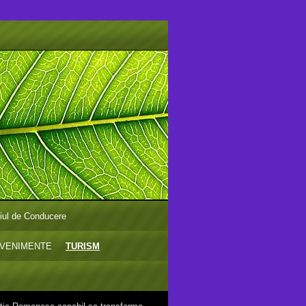
liul de Conducere
VENIMENTE
TURISM